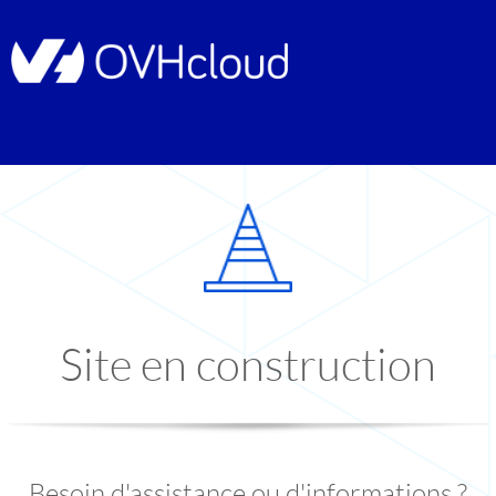
Site en construction
Besoin d'assistance ou d'informations ?